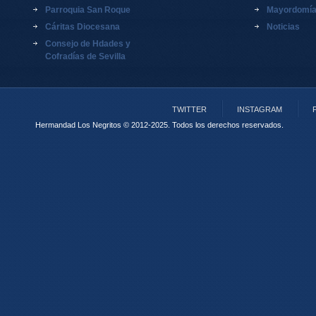
Parroquia San Roque
Mayordomí
Cáritas Diocesana
Noticias
Consejo de Hdades y
Cofradías de Sevilla
TWITTER
INSTAGRAM
Hermandad Los Negritos © 2012-2025.
Todos los derechos reservados.