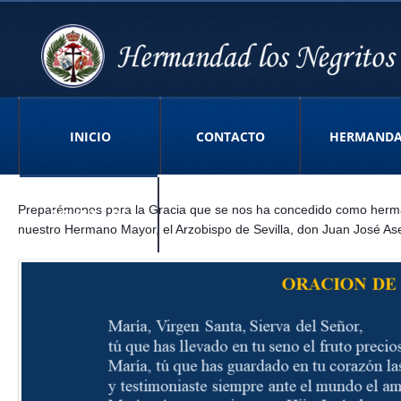
INICIO
CONTACTO
HERMAND
Preparémonos para la Gracia que se nos ha concedido como herman
POLITICA DE
nuestro Hermano Mayor, el Arzobispo de Sevilla, don Juan José Asen
PRIVACIDAD APP