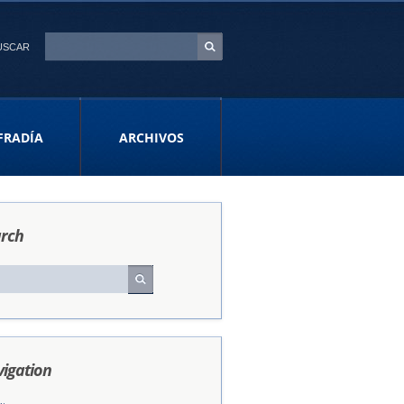
USCAR
FRADÍA
ARCHIVOS
rch
igation