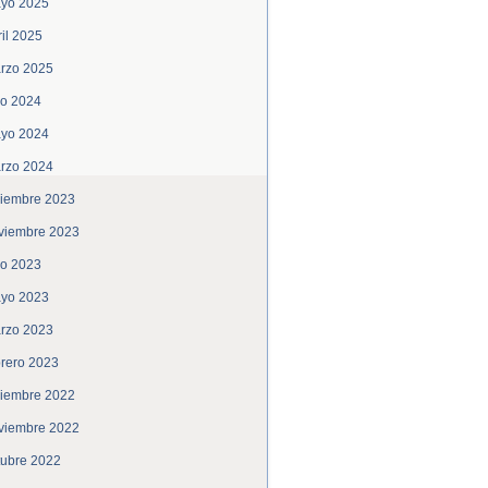
yo 2025
ril 2025
rzo 2025
lio 2024
yo 2024
rzo 2024
ciembre 2023
viembre 2023
lio 2023
yo 2023
rzo 2023
brero 2023
ciembre 2022
viembre 2022
tubre 2022