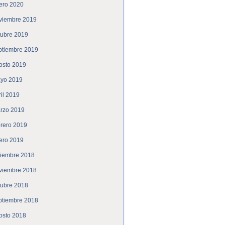
ero 2020
viembre 2019
tubre 2019
ptiembre 2019
osto 2019
yo 2019
ril 2019
rzo 2019
brero 2019
ero 2019
ciembre 2018
viembre 2018
tubre 2018
ptiembre 2018
osto 2018