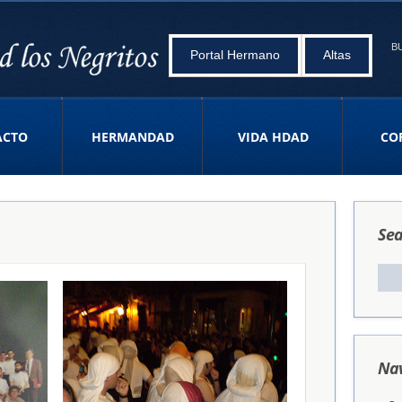
B
Portal Hermano
Altas
ACTO
HERMANDAD
VIDA HDAD
CO
Sea
Nav