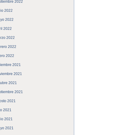
ptiembre 2022
nio 2022
yo 2022
ril 2022
rzo 2022
brero 2022
ero 2022
ciembre 2021
viembre 2021
tubre 2021
ptiembre 2021
osto 2021
lio 2021
nio 2021
yo 2021