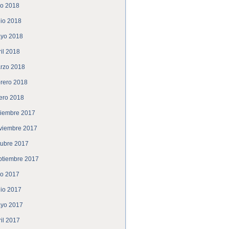
lio 2018
nio 2018
yo 2018
ril 2018
rzo 2018
brero 2018
ero 2018
ciembre 2017
viembre 2017
tubre 2017
ptiembre 2017
lio 2017
nio 2017
yo 2017
ril 2017