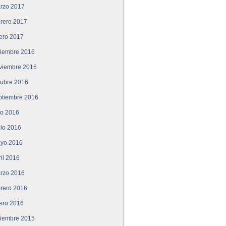
rzo 2017
brero 2017
ero 2017
ciembre 2016
viembre 2016
tubre 2016
ptiembre 2016
lio 2016
nio 2016
yo 2016
ril 2016
rzo 2016
brero 2016
ero 2016
ciembre 2015