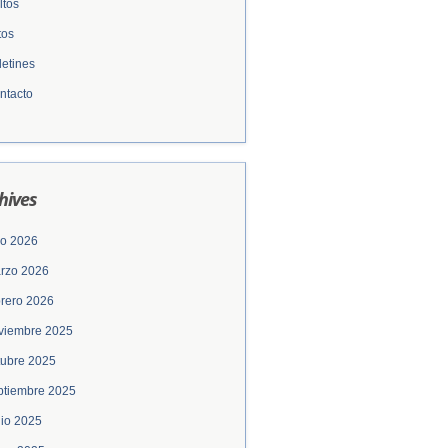
ltos
tos
letines
ntacto
hives
lio 2026
rzo 2026
brero 2026
viembre 2025
tubre 2025
ptiembre 2025
nio 2025