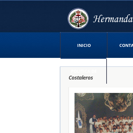
INICIO
CONT
POLITICA DE
Costaleros
PRIVACIDAD APP