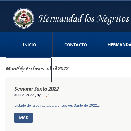
INICIO
CONTACTO
HERMAND
Monthly Archives:
abril 2022
POLITICA DE
Semana Santa 2022
PRIVACIDAD APP
abril 8, 2022
, by
negritos
Listado de la cofradía para el Jueves Santo de 2022...
MAS