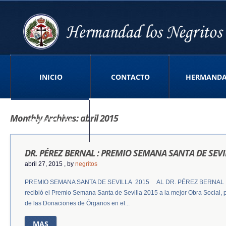
INICIO
CONTACTO
HERMAND
Monthly Archives:
abril 2015
POLITICA DE
DR. PÉREZ BERNAL : PREMIO SEMANA SANTA DE SEVI
PRIVACIDAD APP
abril 27, 2015
, by
negritos
PREMIO SEMANA SANTA DE SEVILLA 2015 AL DR. PÉREZ BERNAL El 
recibió el Premio Semana Santa de Sevilla 2015 a la mejor Obra Social,
de las Donaciones de Órganos en el...
MAS