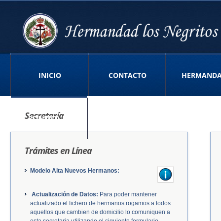
INICIO
CONTACTO
HERMAND
Secretaría
POLITICA DE
Trámites en Línea
PRIVACIDAD APP
Modelo Alta Nuevos Hermanos:
Actualización de Datos:
Para poder mantener
actualizado el fichero de hermanos rogamos a todos
aquellos que cambien de domicilio lo comuniquen a