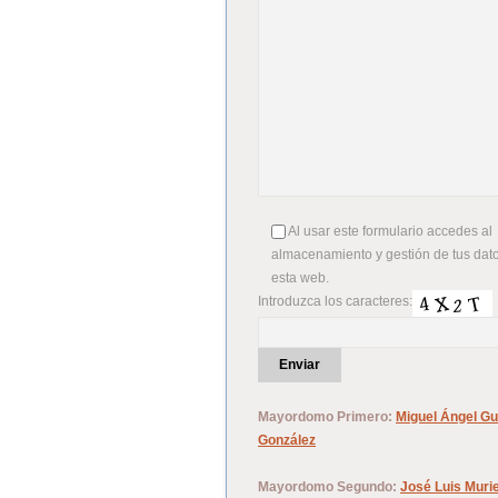
Al usar este formulario accedes al
almacenamiento y gestión de tus dato
esta web.
Introduzca los caracteres:
Mayordomo Primero:
Miguel Ángel Gu
González
Mayordomo Segundo:
José Luis Muri