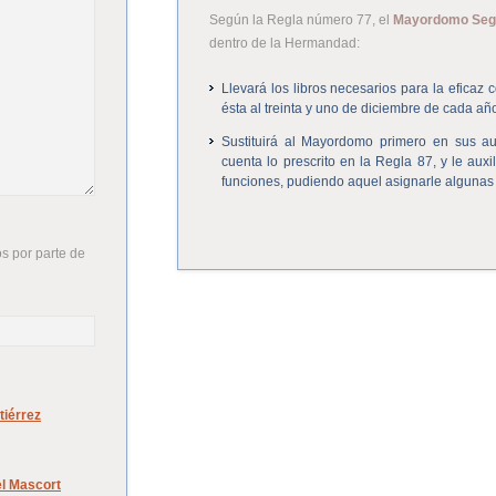
Según la Regla número 77, el
Mayordomo Se
dentro de la Hermandad:
Llevará los libros necesarios para la eficaz
ésta al treinta y uno de diciembre de cada añ
Sustituirá al Mayordomo primero en sus au
cuenta lo prescrito en la Regla 87, y le aux
funciones, pudiendo aquel asignarle algunas
s por parte de
tiérrez
el Mascort