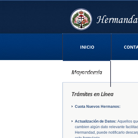
INICIO
CONT
Mayordomía
POLITICA DE
Trámites en Línea
PRIVACIDAD APP
Cuota Nuevos Hermanos:
Actualización de Datos:
Aquellos qu
cambien algún dato relevante facilitad
Hermandad, puede notificarlo desca