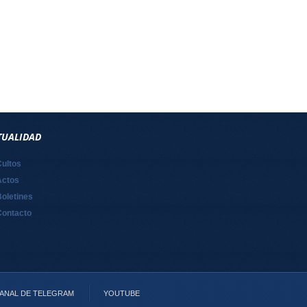
TUALIDAD
Cultos
Actos
oletines
Contacto
ANAL DE TELEGRAM
YOUTUBE