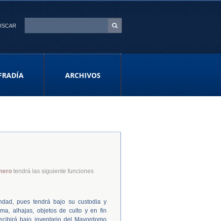
USCAR
FRADÍA
ARCHIVOS
mero
tendrá las siguiente funciones
ndad, pues tendrá bajo su custodia y
ma, alhajas, objetos de culto y en fin
cibirá bajo inventario del Mayordomo