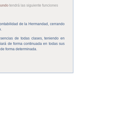
gundo
tendrá las siguiente funciones
 contabilidad de la Hermandad, cerrando
o.
sencias de todas clases, teniendo en
iliará de forma continuada en todas sus
 de forma determinada.