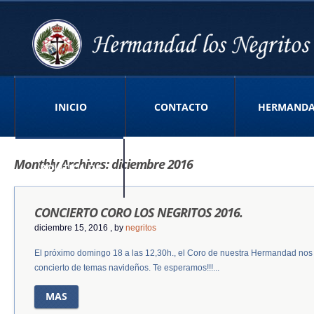
INICIO
CONTACTO
HERMAND
Monthly Archives:
diciembre 2016
POLITICA DE
CONCIERTO CORO LOS NEGRITOS 2016.
PRIVACIDAD APP
diciembre 15, 2016
, by
negritos
El próximo domingo 18 a las 12,30h., el Coro de nuestra Hermandad nos 
concierto de temas navideños. Te esperamos!!!...
MAS