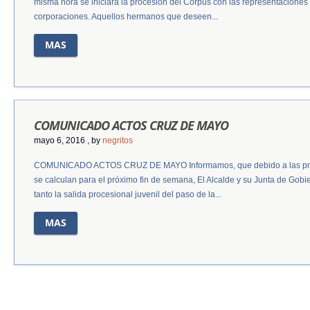
misma hora se iniciará la procesión del Corpus con las representacione
corporaciones. Aquellos hermanos que deseen...
MAS
COMUNICADO ACTOS CRUZ DE MAYO
mayo 6, 2016
, by
negritos
COMUNICADO ACTOS CRUZ DE MAYO Informamos, que debido a las prev
se calculan para el próximo fin de semana, El Alcalde y su Junta de Gob
tanto la salida procesional juvenil del paso de la...
MAS