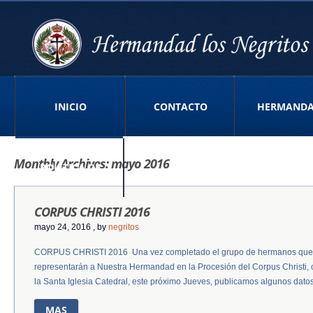
INICIO
CONTACTO
HERMAND
Monthly Archives:
mayo 2016
POLITICA DE
CORPUS CHRISTI 2016
PRIVACIDAD APP
mayo 24, 2016
, by
negritos
CORPUS CHRISTI 2016 Una vez completado el grupo de hermanos que 
representarán a Nuestra Hermandad en la Procesión del Corpus Christi, 
la Santa Iglesia Catedral, este próximo Jueves, publicamos algunos datos 
MAS