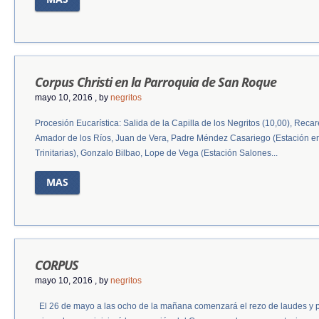
Corpus Christi en la Parroquia de San Roque
mayo 10, 2016
, by
negritos
Procesión Eucarística: Salida de la Capilla de los Negritos (10,00), Rec
Amador de los Ríos, Juan de Vera, Padre Méndez Casariego (Estación en
Trinitarias), Gonzalo Bilbao, Lope de Vega (Estación Salones...
MAS
CORPUS
mayo 10, 2016
, by
negritos
El 26 de mayo a las ocho de la mañana comenzará el rezo de laudes y po