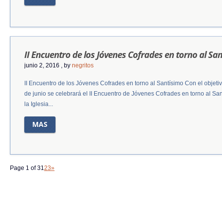
II Encuentro de los Jóvenes Cofrades en torno al Sa
junio 2, 2016
, by
negritos
II Encuentro de los Jóvenes Cofrades en torno al Santísimo Con el objetiv
de junio se celebrará el II Encuentro de Jóvenes Cofrades en torno al San
la Iglesia...
MAS
Page 1 of 3
1
2
3
»