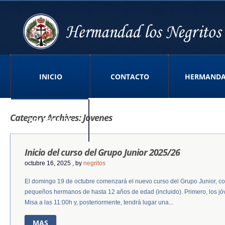
INICIO
CONTACTO
HERMAND
Category Archives:
Jovenes
POLITICA DE
Inicio del curso del Grupo Junior 2025/26
PRIVACIDAD APP
octubre 16, 2025
, by
negritos
El domingo 19 de octubre comenzará el nuevo curso del Grupo Junior, c
pequeños hermanos de hasta 12 años de edad (incluido). Primero, los jó
Misa a las 11:00h y, posteriormente, tendrá lugar una...
MAS