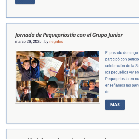
Jornada de Pequepriostía con el Grupo Junior
marzo 26, 2025
, by
negritos
El pasado domingo 
participó con petici
celebración de la S
los pequeños vivier
Pequepriostía en n
enseñamos las parte
de...
MAS