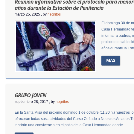
Reunión informativa sobre el protocolo para menor
años durante la Estación de Penitencia
marzo 25, 2025
, by
negritos
El domingo 30 de ma
Casa Hermandad ten
informar a padres, m
protocolo estableci
años durante la Esta
MAS
GRUPO JOVEN
septiembre 28, 2017
, by
negritos
En la Santa Misa del próximo domingo 1 de octubre (11,30 h.) nuestros j
ofrecerán todas sus actividades del Curso Cofrade a Nuestros Amados Ti
tendrán una convivencia en el patio de la Casa Hermandad donde...