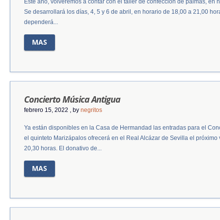
Este año, volveremos a contar con el taller de confección de palmas, e
Se desarrollará los días, 4, 5 y 6 de abril, en horario de 18,00 a 21,00 ho
dependerá...
MAS
Concierto Música Antigua
febrero 15, 2022
, by
negritos
Ya están disponibles en la Casa de Hermandad las entradas para el Con
el quinteto Marizápalos ofrecerá en el Real Alcázar de Sevilla el próximo
20,30 horas. El donativo de...
MAS