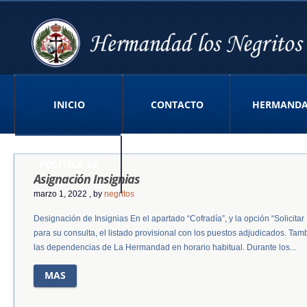
INICIO
CONTACTO
HERMAND
POLITICA DE
Asignación Insignias
marzo 1, 2022
, by
negritos
Designación de Insignias En el apartado “Cofradía”, y la opción “Solicitar 
PRIVACIDAD APP
para su consulta, el listado provisional con los puestos adjudicados. Ta
las dependencias de La Hermandad en horario habitual. Durante los...
MAS