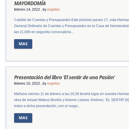
MAYORDOMÍA
febrero 14, 2022
, by
negritos
Cabildo de Cuentas y Presupuestos Este próximo jueves 17, esta Herma
General Ordinario de Cuentas y Presupuestos en la Casa de Hermandad a
las 21,00h en segunda convocatoria....
MAS
Presentación del libro ‘El sentir de una Pasión’
febrero 10, 2022
, by
negritos
Mañana viernes 11 de febrero a las 20,30 tendrá lugar en nuestra Herman
obra de Ismael Mateos Bonilla y Antonio Llamas Jiménez, ‘EL SENTIR D
todos a dicha presentación, con el ruego...
MAS