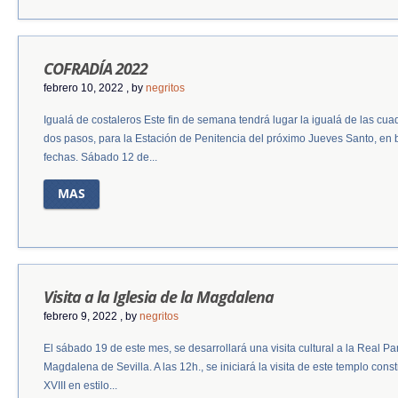
COFRADÍA 2022
febrero 10, 2022
, by
negritos
Igualá de costaleros Este fin de semana tendrá lugar la igualá de las cuad
dos pasos, para la Estación de Penitencia del próximo Jueves Santo, en b
fechas. Sábado 12 de...
MAS
Visita a la Iglesia de la Magdalena
febrero 9, 2022
, by
negritos
El sábado 19 de este mes, se desarrollará una visita cultural a la Real P
Magdalena de Sevilla. A las 12h., se iniciará la visita de este templo const
XVIII en estilo...