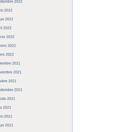
ptiembre 2022
nio 2022
yo 2022
ril 2022
rzo 2022
brero 2022
ero 2022
ciembre 2021
viembre 2021
tubre 2021
ptiembre 2021
osto 2021
lio 2021
nio 2021
yo 2021