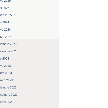
yo 2025
ril 2025
rzo 2025
lio 2024
yo 2024
rzo 2024
ciembre 2023
viembre 2023
lio 2023
yo 2023
rzo 2023
brero 2023
ciembre 2022
viembre 2022
tubre 2022