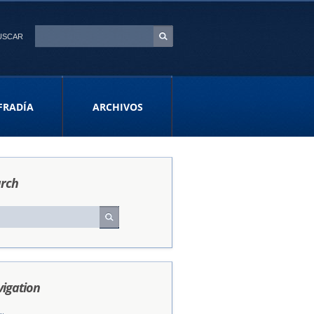
USCAR
FRADÍA
ARCHIVOS
rch
igation