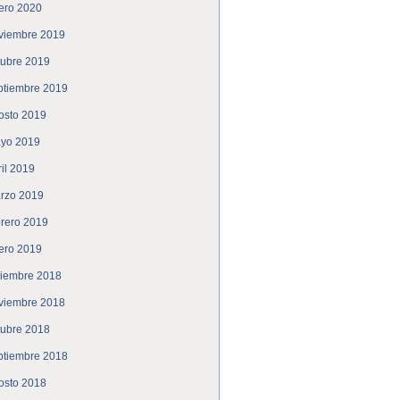
ero 2020
viembre 2019
tubre 2019
ptiembre 2019
osto 2019
yo 2019
ril 2019
rzo 2019
brero 2019
ero 2019
ciembre 2018
viembre 2018
tubre 2018
ptiembre 2018
osto 2018