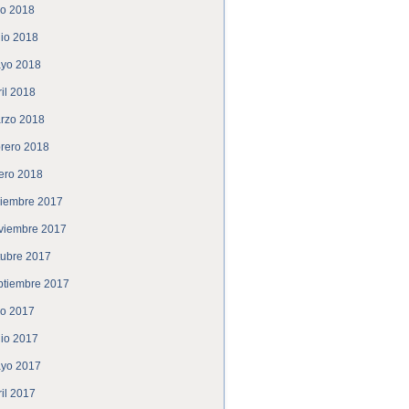
lio 2018
nio 2018
yo 2018
ril 2018
rzo 2018
brero 2018
ero 2018
ciembre 2017
viembre 2017
tubre 2017
ptiembre 2017
lio 2017
nio 2017
yo 2017
ril 2017