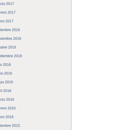
rzo 2017
brero 2017
ero 2017
ciembre 2016
viembre 2016
tubre 2016
ptiembre 2016
lio 2016
nio 2016
yo 2016
ril 2016
rzo 2016
brero 2016
ero 2016
ciembre 2015