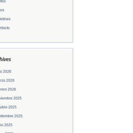
ltos
tos
letines
ntacto
hives
lio 2026
rzo 2026
brero 2026
viembre 2025
tubre 2025
ptiembre 2025
nio 2025