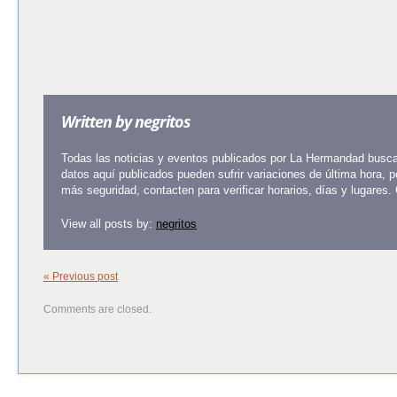
Written by
negritos
Todas las noticias y eventos publicados por La Hermandad buscan
datos aquí publicados pueden sufrir variaciones de última hora, 
más seguridad, contacten para verificar horarios, días y lugares.
View all posts by:
negritos
« Previous post
Comments are closed.