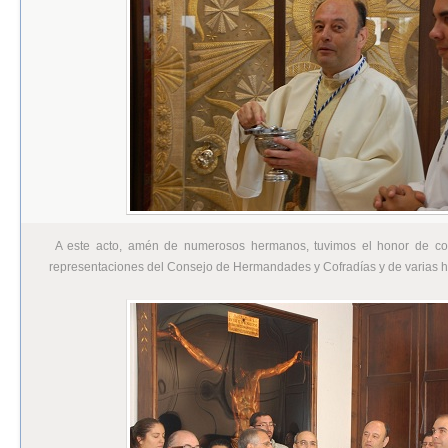
A este acto, amén de numerosos hermanos, tuvimos el honor de con
representaciones del Consejo de Hermandades y Cofradías y de varias