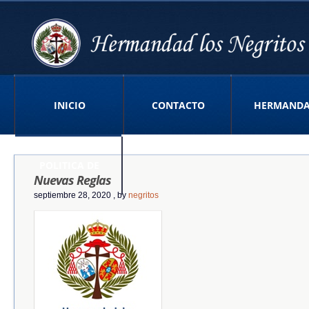
INICIO
CONTACTO
HERMAND
POLITICA DE
Nuevas Reglas
septiembre 28, 2020
, by
negritos
PRIVACIDAD APP