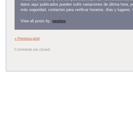
datos aquí publicados pueden sufrir variaciones de última hora, 
más seguridad, contacten para verificar horarios, días y lugares.
View all posts by:
negritos
« Previous post
Comments are closed.