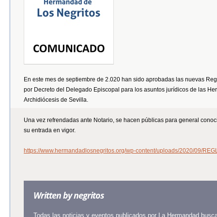
En este mes de septiembre de 2.020 han sido aprobadas las nuevas Re
por Decreto del Delegado Episcopal para los asuntos jurídicos de las H
Archidiócesis de Sevilla.
Una vez refrendadas ante Notario, se hacen públicas para general conoc
su entrada en vigor.
https://www.hermandadlosnegritos.org/wp-content/uploads/2020/09/RE
Written by
negritos
Todas las noticias y eventos publicados por La Hermandad buscan