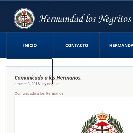
INICIO
CONTACTO
HERMAND
POLITICA DE
Comunicado a los Hermanos.
octubre 3, 2016
, by
negritos
Comunicado a los Hermanos.
PRIVACIDAD APP