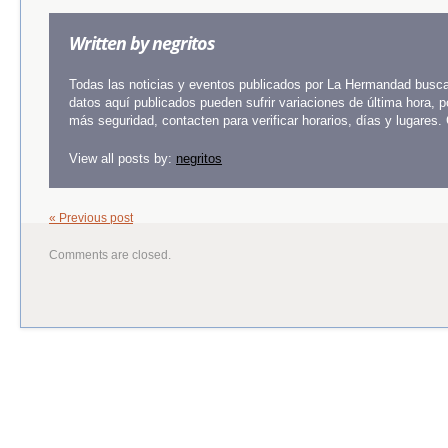
Written by
negritos
Todas las noticias y eventos publicados por La Hermandad buscan
datos aquí publicados pueden sufrir variaciones de última hora, 
más seguridad, contacten para verificar horarios, días y lugares.
View all posts by:
negritos
« Previous post
Comments are closed.