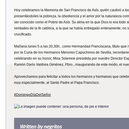
Hoy celebramos la Memoria de San Francisco de Asís, quién cautivó a to
presentándoles la pobreza, la obediencia y el amor por la naturaleza co
ser conocido como el Pobre de Asís. Su alma en la que Dios lo era todo sin
verdades de la fe católica, a la que se había entregado enteramente, no só
crucificado.
Mañana lunes 5 a las 20,30h., como Hermandad Franciscana, título que 
por la Curia de los Hermanos Menores Capuchinos de Sevilla, recordare
celebrando en su honor, Misa Solemne presidida por nuestro Director Esp
Ramón Darío Valdivia Giménez, Pbro., inaugurando de este modo, el nue
Aprovechamos para felicitar a todos los hermanos y hermanas que celebr
muy especialmente, al Santo Padre el Papa Francisco.
#
DomingoDíaDelSeñor
Written by
negritos