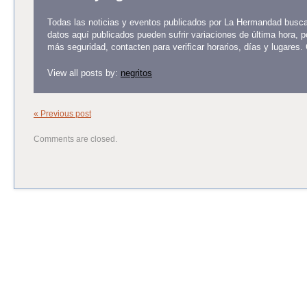
Todas las noticias y eventos publicados por La Hermandad buscan
datos aquí publicados pueden sufrir variaciones de última hora, 
más seguridad, contacten para verificar horarios, días y lugares.
View all posts by:
negritos
« Previous post
Comments are closed.