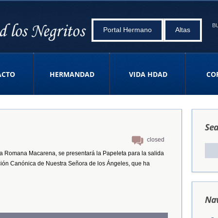
B
Portal Hermano
Altas
ACTO
HERMANDAD
VIDA HDAD
CO
Sea
closed
ia Romana Macarena, se presentará la Papeleta para la salida
ción Canónica de Nuestra Señora de los Ángeles, que ha
Nav