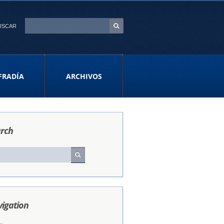
USCAR
FRADÍA
ARCHIVOS
rch
igation