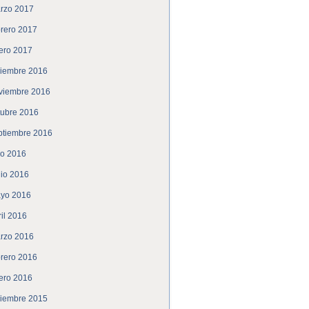
rzo 2017
brero 2017
ero 2017
ciembre 2016
viembre 2016
tubre 2016
ptiembre 2016
lio 2016
nio 2016
yo 2016
ril 2016
rzo 2016
brero 2016
ero 2016
ciembre 2015