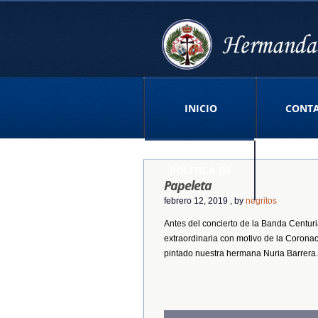
INICIO
CONT
POLITICA DE
Papeleta
febrero 12, 2019
, by
negritos
Antes del concierto de la Banda Centur
PRIVACIDAD APP
extraordinaria con motivo de la Corona
pintado nuestra hermana Nuria Barrera.