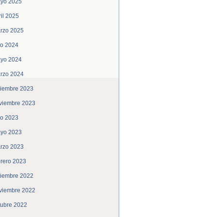
yo 2025
ril 2025
rzo 2025
lio 2024
yo 2024
rzo 2024
ciembre 2023
viembre 2023
lio 2023
yo 2023
rzo 2023
brero 2023
ciembre 2022
viembre 2022
tubre 2022