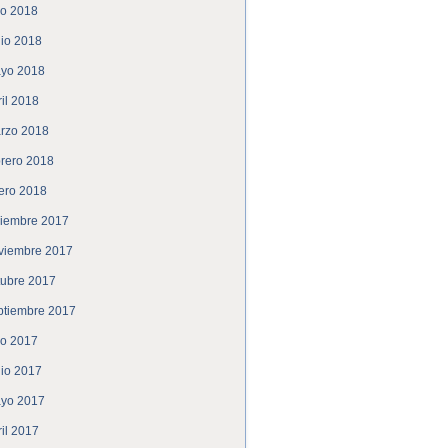
lio 2018
nio 2018
yo 2018
ril 2018
rzo 2018
brero 2018
ero 2018
ciembre 2017
viembre 2017
tubre 2017
ptiembre 2017
lio 2017
nio 2017
yo 2017
ril 2017