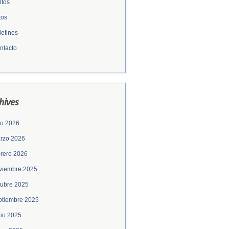
ltos
tos
letines
ntacto
hives
lio 2026
rzo 2026
brero 2026
viembre 2025
tubre 2025
ptiembre 2025
nio 2025