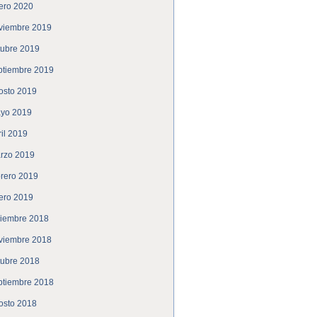
ero 2020
viembre 2019
tubre 2019
ptiembre 2019
osto 2019
yo 2019
ril 2019
rzo 2019
brero 2019
ero 2019
ciembre 2018
viembre 2018
tubre 2018
ptiembre 2018
osto 2018