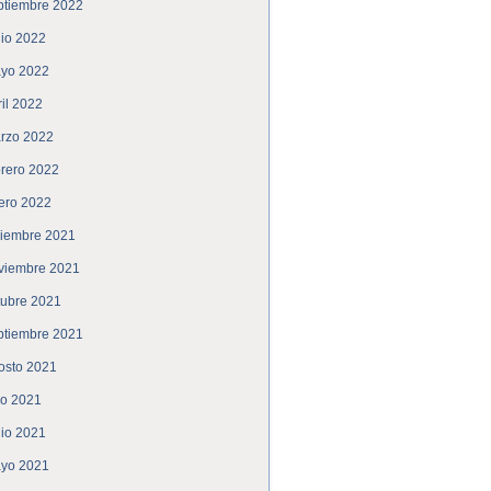
ptiembre 2022
nio 2022
yo 2022
ril 2022
rzo 2022
brero 2022
ero 2022
ciembre 2021
viembre 2021
tubre 2021
ptiembre 2021
osto 2021
lio 2021
nio 2021
yo 2021