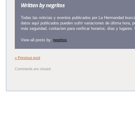
Written by
negritos
Todas las noticias y eventos publicados por La Hermandad buscan
datos aquí publicados pueden sufrir variaciones de última hora, 
más seguridad, contacten para verificar horarios, días y lugares.
View all posts by:
negritos
« Previous post
Comments are closed.