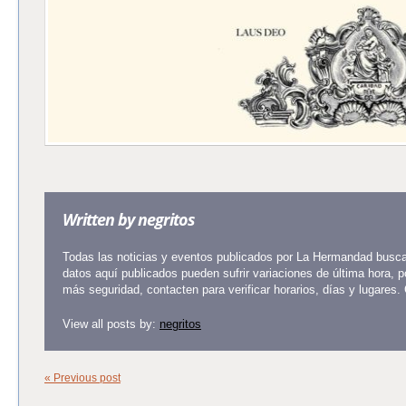
Written by
negritos
Todas las noticias y eventos publicados por La Hermandad buscan
datos aquí publicados pueden sufrir variaciones de última hora, 
más seguridad, contacten para verificar horarios, días y lugares.
View all posts by:
negritos
« Previous post