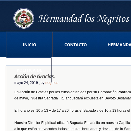
INICIO
CONTACTO
HERMAND
POLITICA DE
Acción de Gracias.
mayo 24, 2019
, by
negritos
En Acción de Gracias por los frutos obtenidos por su Coronación Pontifici
PRIVACIDAD APP
de mayo, Nuestra Sagrada Titular quedará expuesta en Devoto Besaman
El horario es: 10 a 13 y de 17 a 20 horas el Sábado y de 10 a 13 horas e
Nuestro Director Espiritual oficiará Sagrada Eucaristía en nuestra Capilla
a la que están convocados todos nuestros hermanos y devotos de la Sant