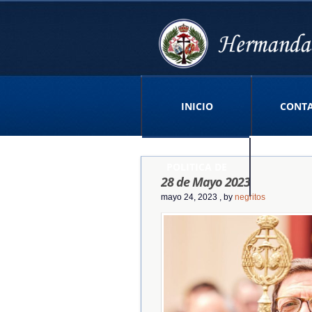
INICIO
CONT
POLITICA DE
28 de Mayo 2023
mayo 24, 2023
, by
negritos
PRIVACIDAD APP