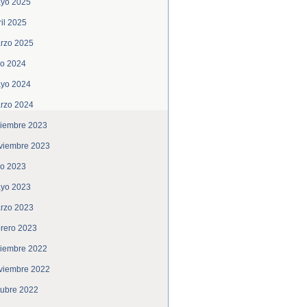
yo 2025
ril 2025
rzo 2025
lio 2024
yo 2024
rzo 2024
ciembre 2023
viembre 2023
lio 2023
yo 2023
rzo 2023
brero 2023
ciembre 2022
viembre 2022
tubre 2022