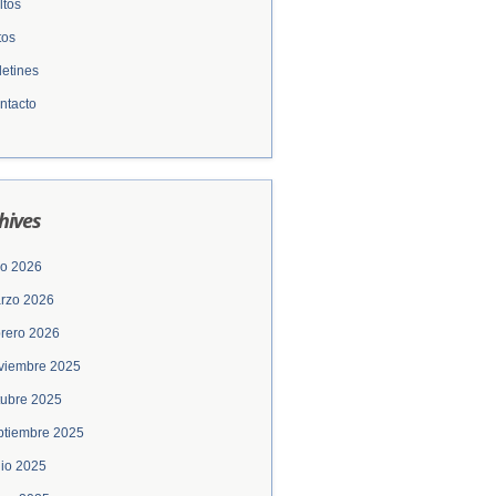
ltos
tos
letines
ntacto
hives
lio 2026
rzo 2026
brero 2026
viembre 2025
tubre 2025
ptiembre 2025
nio 2025