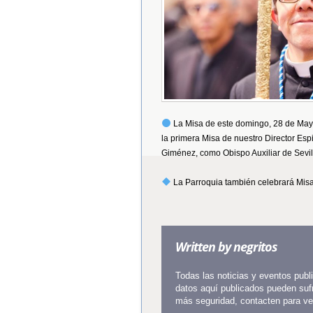
La Misa de este domingo, 28 de Mayo
la primera Misa de nuestro Director Esp
Giménez, como Obispo Auxiliar de Sevil
La Parroquia también celebrará Misa
Written by
negritos
Todas las noticias y eventos pub
datos aquí publicados pueden sufr
más seguridad, contacten para veri