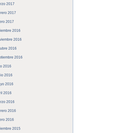
rzo 2017
brero 2017
ero 2017
ciembre 2016
viembre 2016
tubre 2016
ptiembre 2016
lio 2016
nio 2016
yo 2016
ril 2016
rzo 2016
brero 2016
ero 2016
ciembre 2015