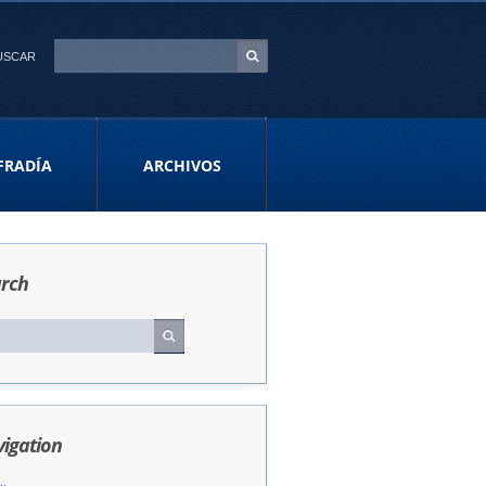
USCAR
FRADÍA
ARCHIVOS
rch
igation