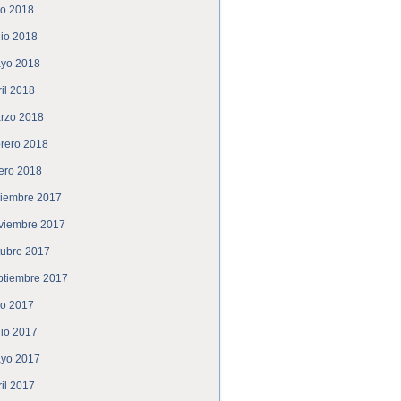
lio 2018
nio 2018
yo 2018
ril 2018
rzo 2018
brero 2018
ero 2018
ciembre 2017
viembre 2017
tubre 2017
ptiembre 2017
lio 2017
nio 2017
yo 2017
ril 2017