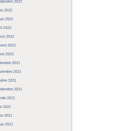
ptiembre 2022
nio 2022
yo 2022
ril 2022
rzo 2022
brero 2022
ero 2022
ciembre 2021
viembre 2021
tubre 2021
ptiembre 2021
osto 2021
lio 2021
nio 2021
yo 2021