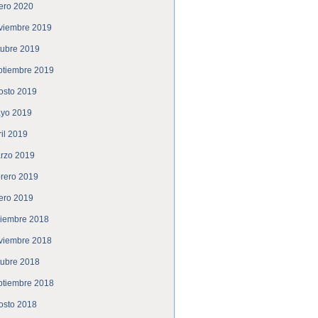
ero 2020
viembre 2019
tubre 2019
ptiembre 2019
osto 2019
yo 2019
ril 2019
rzo 2019
brero 2019
ero 2019
ciembre 2018
viembre 2018
tubre 2018
ptiembre 2018
osto 2018