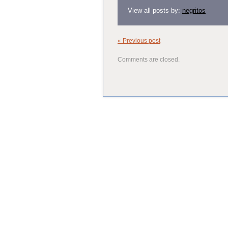
View all posts by:
negritos
« Previous post
Comments are closed.