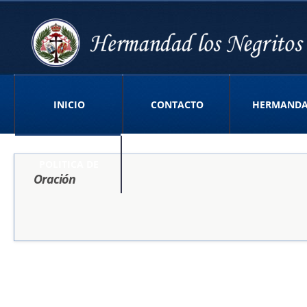
INICIO
CONTACTO
HERMAND
POLITICA DE
Oración
PRIVACIDAD APP